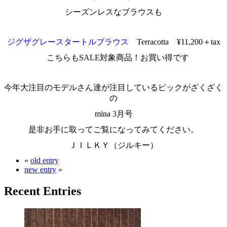
シーズンレスなブラウスも
ジグザグレースタートルブラウス
Terracotta ¥11,200＋tax
こちらもSALE対象商品！お買い得です
今年大注目のモデルさん達が注目しているピックがざくざく
の
mina 3月号
是非お手に取ってご覧になってみてください。
ＪＩＬＫＹ（ジルキー）
«
old entry
new entry
»
Recent Entries