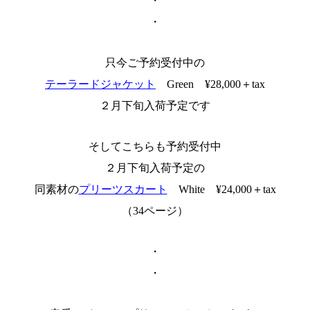
・
・
只今ご予約受付中の
テーラードジャケット
Green ¥28,000＋tax
２月下旬入荷予定です
そしてこちらも予約受付中
２月下旬入荷予定の
同素材の
プリーツスカート
White ¥24,000＋tax
（34ページ）
・
・