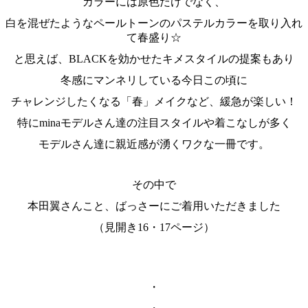
カラーには原色だけでなく、
白を混ぜたようなペールトーンのパステルカラーを取り入れ
て春盛り☆
と思えば、BLACKを効かせたキメスタイルの提案もあり
冬感にマンネリしている今日この頃に
チャレンジしたくなる「春」メイクなど、緩急が楽しい！
特にminaモデルさん達の注目スタイルや着こなしが多く
モデルさん達に親近感が湧くワクな一冊です。
その中で
本田翼さんこと、ばっさーにご着用いただきました
（見開き16・17ページ）
・