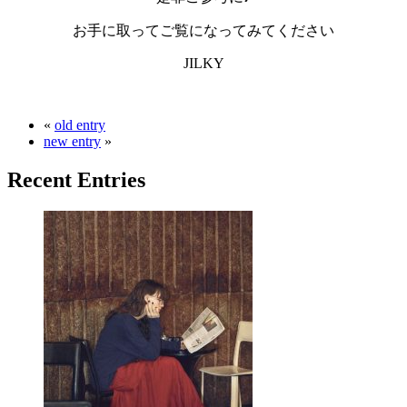
お手に取ってご覧になってみてください
JILKY
«
old entry
new entry
»
Recent Entries