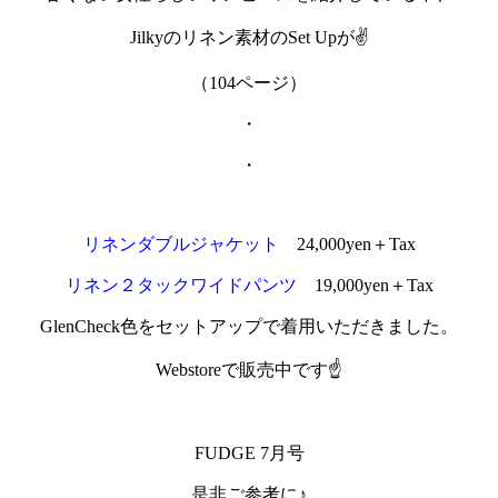
Jilkyのリネン素材のSet Upが✌
（104ページ）
・
・
リネンダブルジャケット
24,000yen＋Tax
リネン２タックワイドパンツ
19,000yen＋Tax
GlenCheck色をセットアップで着用いただきました。
Webstoreで販売中です☝
FUDGE 7月号
是非ご参考に♪