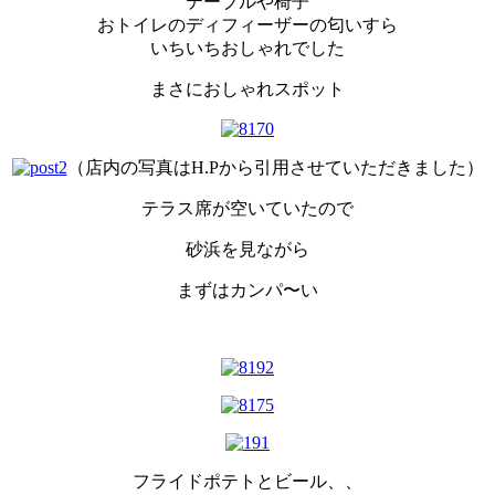
テーブルや椅子
おトイレのディフィーザーの匂いすら
いちいちおしゃれでした
まさにおしゃれスポット
（店内の写真はH.Pから引用させていただきました）
テラス席が空いていたので
砂浜を見ながら
まずはカンパ〜い
フライドポテトとビール、、