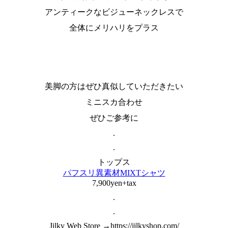
アンティークなビジューネックレスで
全体にメリハリをプラス
美脚の方はぜひ真似していただきたい
ミニスカ合わせ
ぜひご参考に
.
.
トップス
パフスリ異素材MIXTシャツ
7,900yen+tax
.
.
Jilky Web Store →https://jilkyshop.com/