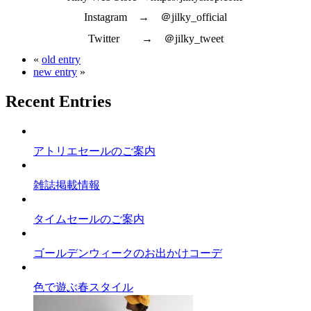
Instagram → ＠jilky_official
Twitter → ＠jilky_tweet
«
old entry
new entry
»
Recent Entries
アトリエセールのご案内
雑誌掲載情報
タイムセールのご案内
ゴールデンウィークのお出かけコーデ
色で遊ぶ春スタイル