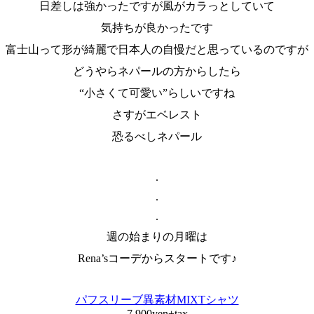
日差しは強かったですが風がカラっとしていて
気持ちが良かったです
富士山って形が綺麗で日本人の自慢だと思っているのですが
どうやらネパールの方からしたら
“小さくて可愛い”らしいですね
さすがエベレスト
恐るべしネパール
.
.
.
週の始まりの月曜は
Rena’sコーデからスタートです♪
パフスリーブ異素材MIXTシャツ
7,900yen+tax