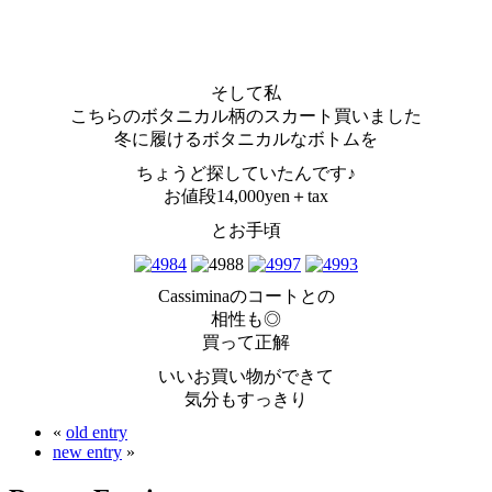
そして私
こちらのボタニカル柄のスカート買いました
冬に履けるボタニカルなボトムを
ちょうど探していたんです♪
お値段14,000yen＋tax
とお手頃
Cassiminaのコートとの
相性も◎
買って正解
いいお買い物ができて
気分もすっきり
«
old entry
new entry
»