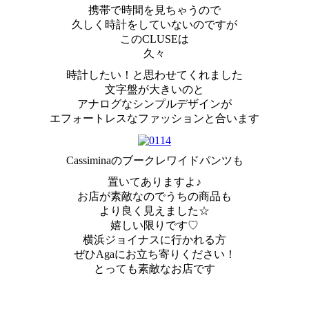
携帯で時間を見ちゃうので
久しく時計をしていないのですが
このCLUSEは
久々
時計したい！と思わせてくれました
文字盤が大きいのと
アナログなシンプルデザインが
エフォートレスなファッションと合います
Cassiminaのブークレワイドパンツも
置いてありますよ♪
お店が素敵なのでうちの商品も
より良く見えました☆
嬉しい限りです♡
横浜ジョイナスに行かれる方
ぜひAgaにお立ち寄りください！
とっても素敵なお店です