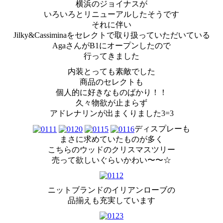
横浜のジョイナスが
いろいろとリニューアルしたそうです
それに伴い
Jilky&Cassiminaをセレクトで取り扱っていただいている
AgaさんがB1にオープンしたので
行ってきました
内装とっても素敵でした
商品のセレクトも
個人的に好きなものばかり！！
久々物欲が止まらず
アドレナリンが出まくりました3=3
ディスプレーも
まさに求めていたものが多く
こちらのウッドのクリスマスツリー
売って欲しいぐらいかわい〜〜☆
ニットブランドのイリアンローブの
品揃えも充実しています