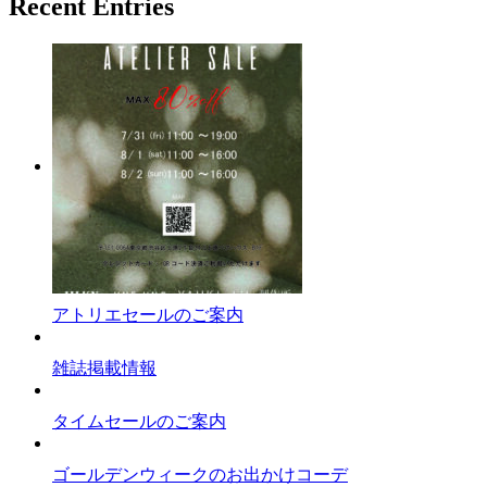
Recent Entries
アトリエセールのご案内
雑誌掲載情報
タイムセールのご案内
ゴールデンウィークのお出かけコーデ