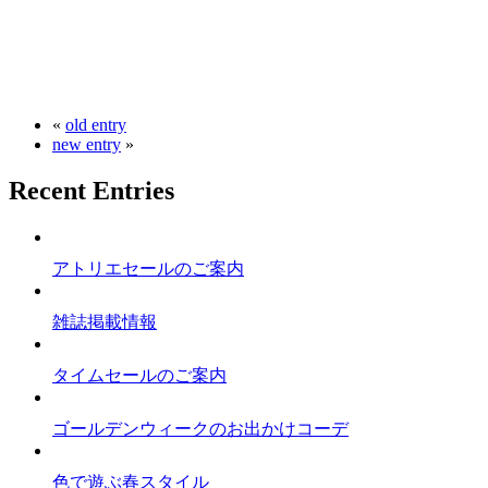
«
old entry
new entry
»
Recent Entries
アトリエセールのご案内
雑誌掲載情報
タイムセールのご案内
ゴールデンウィークのお出かけコーデ
色で遊ぶ春スタイル