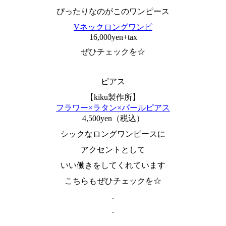
ぴったりなのがこのワンピース
Vネックロングワンピ
16,000yen+tax
ぜひチェックを☆
ピアス
【kiku製作所】
フラワー×ラタン×パールピアス
4,500yen（税込）
シックなロングワンピースに
アクセントとして
いい働きをしてくれています
こちらもぜひチェックを☆
.
.
.