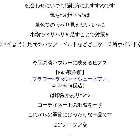
色合わせにいつも悩む方におすすめです
気をつけたいのは
単色でのっぺり見えないように
小物でメリハリを足すことで対策を
今回のように足元やバック・ベルトなどどこか一箇所ポイント
今回の淡いブルーに映えるピアス
【kiku製作所】
フラワー×ラタン×ビジューピアス
4,500yen(税込）
は印象がありつつ
コーディネートの邪魔をせず
これからの季節にぴったりな一品です
ぜひチェックを
.