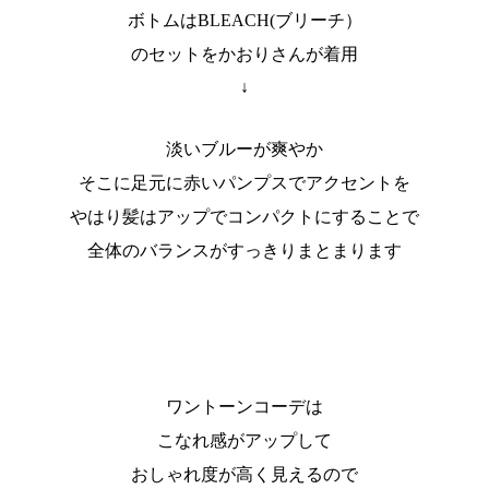
ボトムはBLEACH(ブリーチ）
のセットをかおりさんが着用
↓
淡いブルーが爽やか
そこに足元に赤いパンプスでアクセントを
やはり髪はアップでコンパクトにすることで
全体のバランスがすっきりまとまります
ワントーンコーデは
こなれ感がアップして
おしゃれ度が高く見えるので