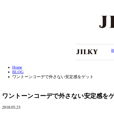
Home
BLOG
ワントーンコーデで外さない安定感をゲット
ワントーンコーデで外さない安定感を
2018.05.23