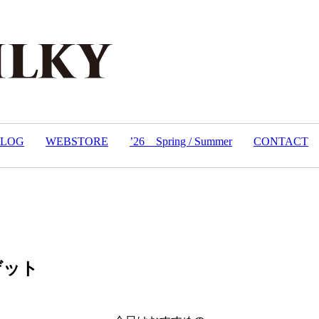
BLOG
WEBSTORE
’26 Spring / Summer
CONTACT
ゲット