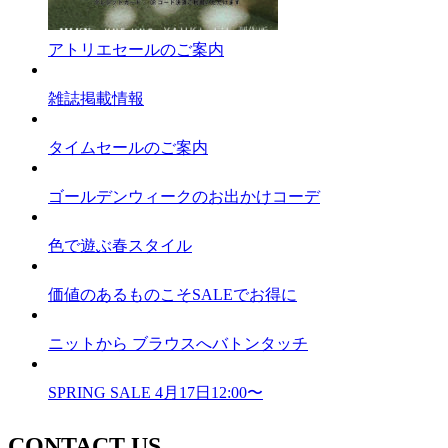
アトリエセールのご案内
雑誌掲載情報
タイムセールのご案内
ゴールデンウィークのお出かけコーデ
色で遊ぶ春スタイル
価値のあるものこそSALEでお得に
ニットから ブラウスへバトンタッチ
SPRING SALE 4月17日12:00〜
CONTACT US