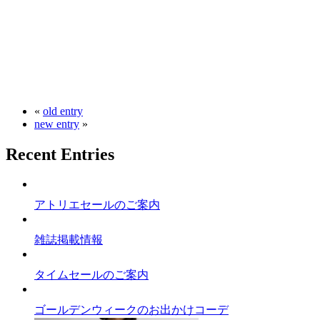
«
old entry
new entry
»
Recent Entries
アトリエセールのご案内
雑誌掲載情報
タイムセールのご案内
ゴールデンウィークのお出かけコーデ