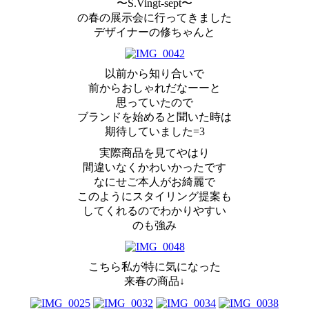
〜S.Vingt-sept〜
の春の展示会に行ってきました
デザイナーの修ちゃんと
以前から知り合いで
前からおしゃれだなーーと
思っていたので
ブランドを始めると聞いた時は
期待していました=3
実際商品を見てやはり
間違いなくかわいかったです
なにせご本人がお綺麗で
このようにスタイリング提案も
してくれるのでわかりやすい
のも強み
こちら私が特に気になった
来春の商品↓