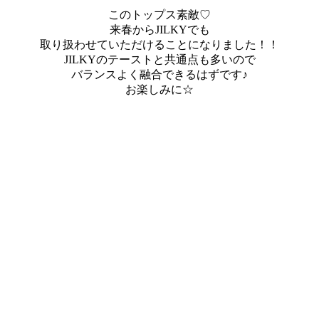
このトップス素敵♡
来春からJILKYでも
取り扱わせていただけることになりました！！
JILKYのテーストと共通点も多いので
バランスよく融合できるはずです♪
お楽しみに☆