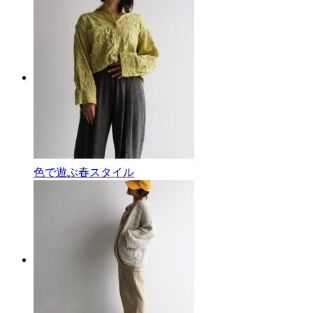
色で遊ぶ春スタイル