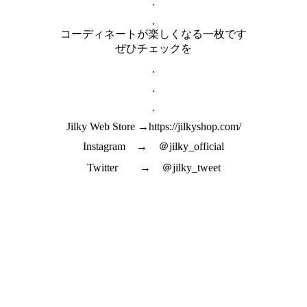
.
.
コーディネートが楽しくなる一枚です
ぜひチェックを
.
.
.
Jilky Web Store →https://jilkyshop.com/
Instagram → ＠jilky_official
Twitter → ＠jilky_tweet