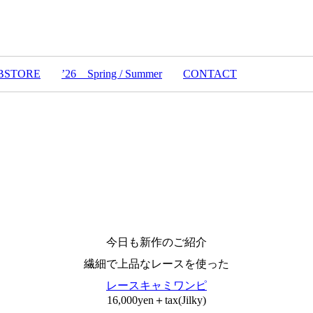
BSTORE
’26 Spring / Summer
CONTACT
今日も新作のご紹介
繊細で上品なレースを使った
レースキャミワンピ
16,000yen＋tax(Jilky)