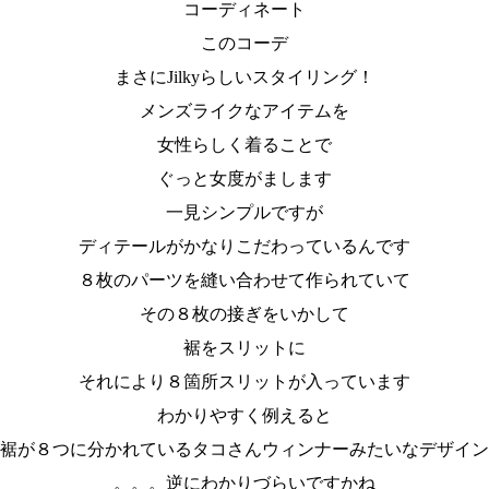
コーディネート
このコーデ
まさにJilkyらしいスタイリング！
メンズライクなアイテムを
女性らしく着ることで
ぐっと女度がまします
一見シンプルですが
ディテールがかなりこだわっているんです
８枚のパーツを縫い合わせて作られていて
その８枚の接ぎをいかして
裾をスリットに
それにより８箇所スリットが入っています
わかりやすく例えると
裾が８つに分かれているタコさんウィンナーみたいなデザイン
。。。逆にわかりづらいですかね