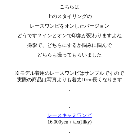
こちらは
上のスタイリングの
レースワンピをオンしたバージョン
どうです？インとオンで印象が変わりますよね
撮影で、どちらにするか悩みに悩んで
どちらも撮ってもらいました
※モデル着用のレースワンピはサンプルですので
実際の商品は写真よりも着丈10cm長くなります
.
.
.
レースキャミワンピ
16,000yen＋tax(Jilky)
.