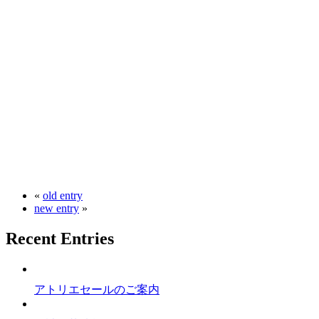
«
old entry
new entry
»
Recent Entries
アトリエセールのご案内