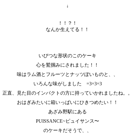
↓
！！？！
なんか生えてる！！
いびつな形状のこのケーキ
心を鷲掴みにされました！！
味はラム酒とフルーツとナッツぽいものと、、
いろんな味がしました =3=3=3
正直、見た目のインパクトの方に持っていかれましたね。。
おはぎみたいに箱いっぱいにひきつめたい！！
あざみ野駅にある
PUISSANCE~ピュイサンス〜
のケーキだそうで、、