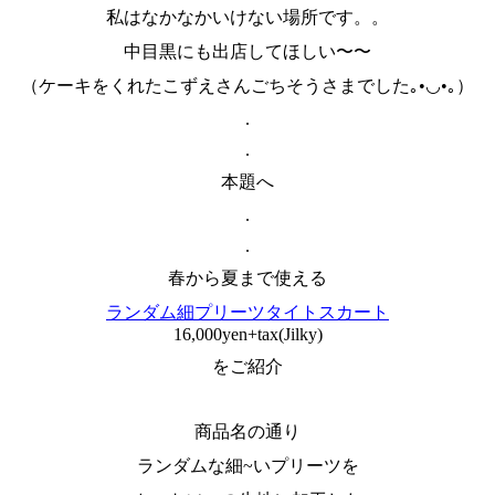
私はなかなかいけない場所です。。
中目黒にも出店してほしい〜〜
（ケーキをくれたこずえさんごちそうさまでした｡•◡•｡）
.
.
本題へ
.
.
春から夏まで使える
ランダム細プリーツタイトスカート
16,000yen+tax(Jilky)
をご紹介
商品名の通り
ランダムな細~いプリーツを