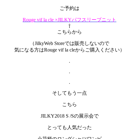
ご予約は
Rouge vif la cle ×JILKYパフスリーブニット
⇧
こちらから
（JilkyWeb Storeでは販売しないので
気になる方はRouge vif la cleからご購入ください）
.
.
.
そしてもう一点
こちら
JILKY2018 S /Sの展示会で
とっても人気だった
小花柄のロングシャツワンピ