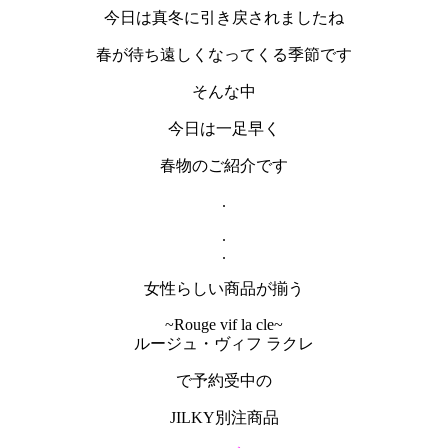
今日は真冬に引き戻されましたね
春が待ち遠しくなってくる季節です
そんな中
今日は一足早く
春物のご紹介です
.
.
.
女性らしい商品が揃う
~Rouge vif la cle~
ルージュ・ヴィフ ラクレ
で予約受中の
JILKY別注商品