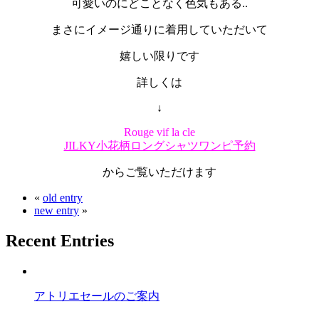
可愛いのにどことなく色気もある..
まさにイメージ通りに着用していただいて
嬉しい限りです
詳しくは
↓
Rouge vif la cle
JILKY小花柄ロングシャツワンピ予約
からご覧いただけます
«
old entry
new entry
»
Recent Entries
アトリエセールのご案内