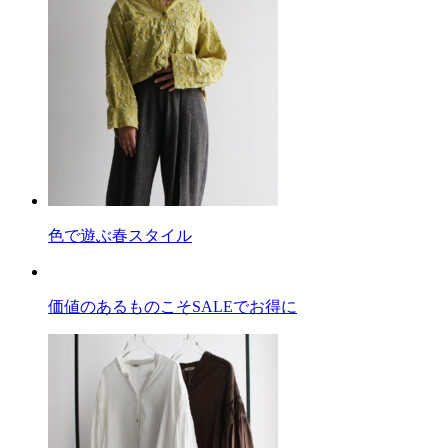
色で遊ぶ春スタイル
価値のあるものこそSALEでお得に