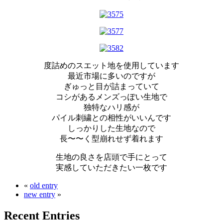
度詰めのスエット地を使用しています
最近市場に多いのですが
ぎゅっと目が詰まっていて
コシがあるメンズっぽい生地で
独特なハリ感が
パイル刺繍との相性がいいんです
しっかりした生地なので
長〜〜く型崩れせず着れます
生地の良さを店頭で手にとって
実感していただきたい一枚です
«
old entry
new entry
»
Recent Entries