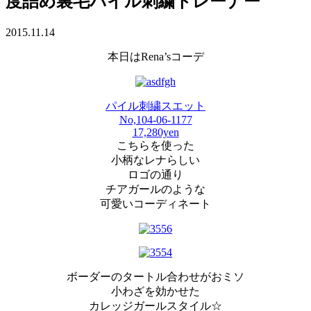
度詰め裏毛パイル刺繍トレーナー
2015.11.14
本日はRena’sコーデ
パイル刺繍スエット
No,104-06-1177
17,280yen
こちらを使った
小柄なレナらしい
ロゴの通り
チアガールのような
可愛いコーディネート
ボーダーのタートル合わせがおミソ
小わざを効かせた
カレッジガールスタイル☆