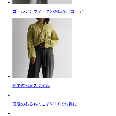
ゴールデンウィークのお出かけコーデ
色で遊ぶ春スタイル
価値のあるものこそSALEでお得に