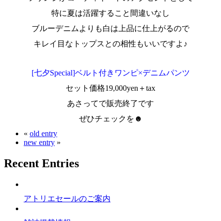
特に夏は活躍すること間違いなし
ブルーデニムよりも白は上品に仕上がるので
キレイ目なトップスとの相性もいいですよ♪
[七夕Special]ベルト付きワンピ×デニムパンツ
セット価格19,000yen＋tax
あさってで販売終了です
ぜひチェックを☻
«
old entry
new entry
»
Recent Entries
アトリエセールのご案内