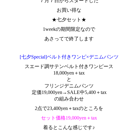
７月７日からスタートした
お買い得な
★七夕セット★
1weekの期間限定なので
あさってで終了します
[七夕Special]ベルト付きワンピ×デニムパンツ
スエード調サテンベルト付きワンピース
18,000yen＋tax
と
フリンジデニムパンツ
定価19,000yen→SALE中5,400＋tax
の組み合わせ
2点で23,400yen＋taxのところを
セット価格19,000yen＋tax
着るとこんな感じです♪