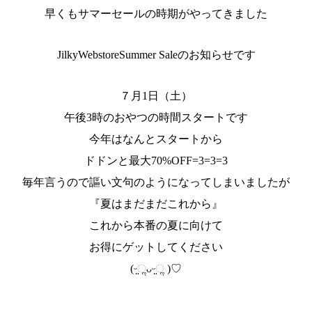
早くもサマーセールの時期がやってきました
JilkyWebstoreSummer Saleのお知らせです
７月1日（土）
午後3時のおやつの時間スタートです
今年はなんとスタートから
ドドンと最大70%OFF=3=3=3
毎年言うので謳い文句のようになってしまいましたが
『夏はまだまだこれから』
これから本番の夏に向けて
お得にゲットしてください
(ᵕ̤ૢᴗᵕ̤ૢ )♡