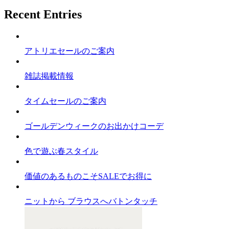
Recent Entries
アトリエセールのご案内
雑誌掲載情報
タイムセールのご案内
ゴールデンウィークのお出かけコーデ
色で遊ぶ春スタイル
価値のあるものこそSALEでお得に
ニットから ブラウスへバトンタッチ