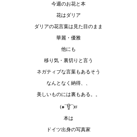
今週のお花と本
花はダリア
ダリアの花言葉は見た目のまま
華麗・優雅
他にも
移り気・裏切りと言う
ネガティブな言葉もあるそう
なんとなく納得、、
美しいものには裏もある。。
(๑¯ਊ¯)σ
本は
ドイツ出身の写真家