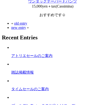
ワンタックテーパードパンツ
15,000yen＋tax(Cassimina)
おすすめです☺︎
«
old entry
new entry
»
Recent Entries
アトリエセールのご案内
雑誌掲載情報
タイムセールのご案内