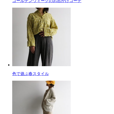
ゴールデンウィークのお出かけコーデ
色で遊ぶ春スタイル