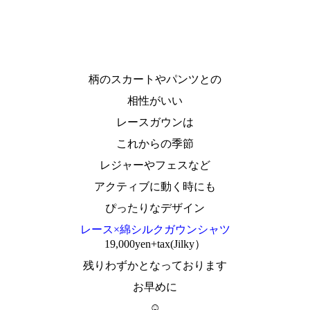
柄のスカートやパンツとの
相性がいい
レースガウンは
これからの季節
レジャーやフェスなど
アクティブに動く時にも
ぴったりなデザイン
レース×綿シルクガウンシャツ
19,000yen+tax(Jilky）
残りわずかとなっております
お早めに
☺︎