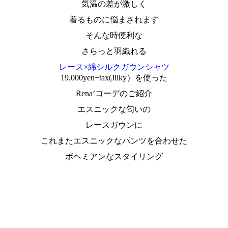
気温の差が激しく
着るものに悩まされます
そんな時便利な
さらっと羽織れる
レース×綿シルクガウンシャツ
19,000yen+tax(Jilky）を使った
Rena’コーデのご紹介
エスニックな匂いの
レースガウンに
これまたエスニックなパンツを合わせた
ボヘミアンなスタイリング