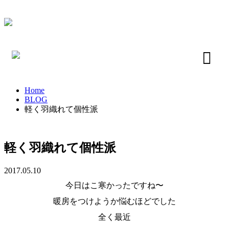
Home
BLOG
軽く羽織れて個性派
軽く羽織れて個性派
2017.05.10
今日はこ寒かったですね〜
暖房をつけようか悩むほどでした
全く最近