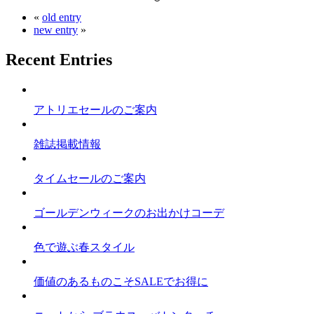
«
old entry
new entry
»
Recent Entries
アトリエセールのご案内
雑誌掲載情報
タイムセールのご案内
ゴールデンウィークのお出かけコーデ
色で遊ぶ春スタイル
価値のあるものこそSALEでお得に