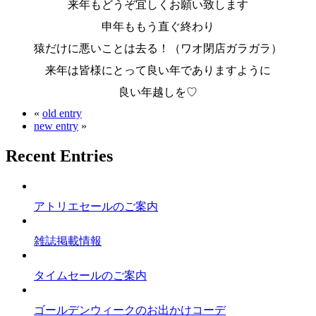
来年もどうぞ宜しくお願い致します
申年ももう直ぐ終わり
猿だけに悪いことは去る！（ワオ閉店ガラガラ）
来年は皆様にとって良い年でありますように
良い年越しを♡
«
old entry
new entry
»
Recent Entries
アトリエセールのご案内
雑誌掲載情報
タイムセールのご案内
ゴールデンウィークのお出かけコーデ