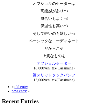
オフショルのセーターは
高級感があり=3
風合いもよく=3
保温性も高い=3
そして軽いのも嬉しい=3
ベーシックなコーディネート
だからこそ
上質なものを
オフショルセーター
18,000yen+tax(Cassimina)
裾スリットタックパンツ
15,000yen+tax(Cassimina)
«
old entry
new entry
»
Recent Entries