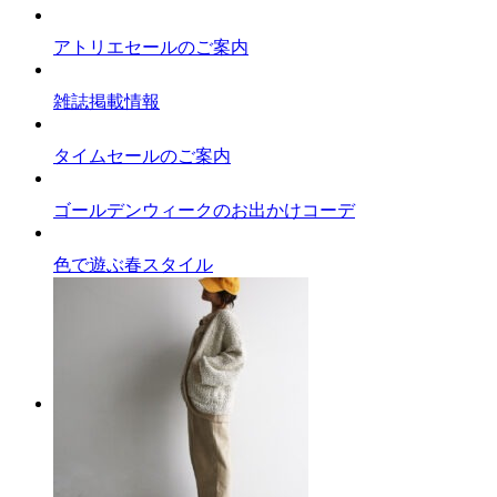
アトリエセールのご案内
雑誌掲載情報
タイムセールのご案内
ゴールデンウィークのお出かけコーデ
色で遊ぶ春スタイル