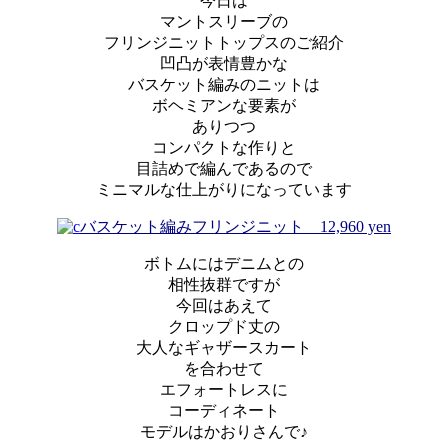
今日は
マントスリーブの
フリンジニットトップスのご紹介
凹凸が表情豊かな
バスケット編みのニットは
ボヘミアンな要素が
ありつつ
コンパクトな作りと
目詰めで編んであるので
ミニマルな仕上がりになっています
バスケット編みフリンジニット 12,960 yen
ボトムにはデニムとの
相性抜群ですが
今回はあえて
クロップド丈の
大人なギャザースカート
を合わせて
エフォートレスに
コーディネート
モデルはかおりさんで♪