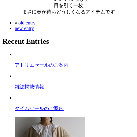
目を引く一枚
まさに春が待ちどうしくなるアイテムです
«
old entry
new entry
»
Recent Entries
アトリエセールのご案内
雑誌掲載情報
タイムセールのご案内