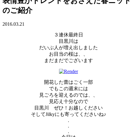
表情豊かトレンドをおさえた春ニット
のご紹介
2016.03.21
３連休最終日
目黒川は
だいぶ人が増え出しました
お目当の桜は、、
まだまだでございます
開花した蕾はごく一部
でもこの週末には
見ごろを迎えるのでは、、
見応え十分なので
目黒川 ぜひ！お越しください
そしてJilkyにも寄ってくださいね♪
.
.
.