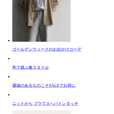
ゴールデンウィークのお出かけコーデ
色で遊ぶ春スタイル
価値のあるものこそSALEでお得に
ニットから ブラウスへバトンタッチ