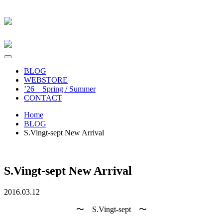
BLOG
WEBSTORE
’26 Spring / Summer
CONTACT
Home
BLOG
S.Vingt-sept New Arrival
S.Vingt-sept New Arrival
2016.03.12
〜 S.Vingt-sept 〜