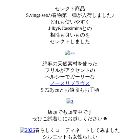
セレクト商品
S.vingt-setの春物第一弾が入荷しました♪
どれも使いやすく
Jilky&Cassiminaとの
相性も良いものを
セレクトしました
綿麻の天然素材を使った
フリルがアクセントの
ヘルシーでガーリーな
ノースリブラウス
9,720yenとお値段もお手頃
店頭でも販売中です
ぜひご試着しにお越しください☻
春らしくコーディネートしてみました
シルエットも女性らしい