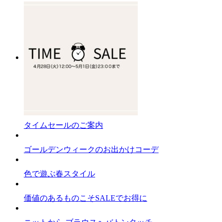
タイムセールのご案内
ゴールデンウィークのお出かけコーデ
色で遊ぶ春スタイル
価値のあるものこそSALEでお得に