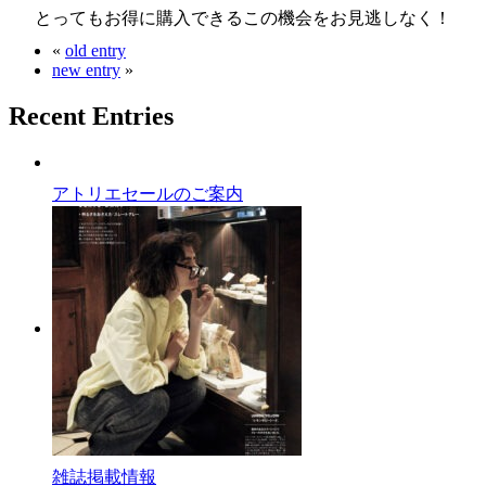
とってもお得に購入できるこの機会をお見逃しなく！
«
old entry
new entry
»
Recent Entries
アトリエセールのご案内
雑誌掲載情報