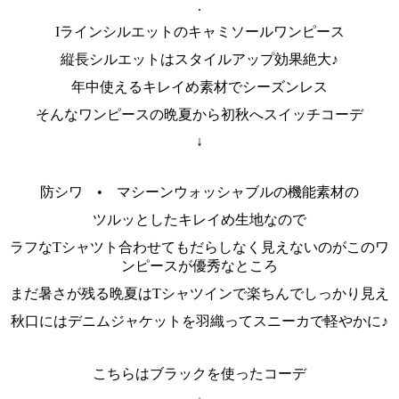
.
Iラインシルエットのキャミソールワンピース
縦長シルエットはスタイルアップ効果絶大♪
年中使えるキレイめ素材でシーズンレス
そんなワンピースの晩夏から初秋へスイッチコーデ
↓
防シワ • マシーンウォッシャブルの機能素材の
ツルッとしたキレイめ生地なので
ラフなTシャツト合わせてもだらしなく見えないのがこのワ
ンピースが優秀なところ
まだ暑さが残る晩夏はTシャツインで楽ちんでしっかり見え
秋口にはデニムジャケットを羽織ってスニーカで軽やかに♪
こちらはブラックを使ったコーデ