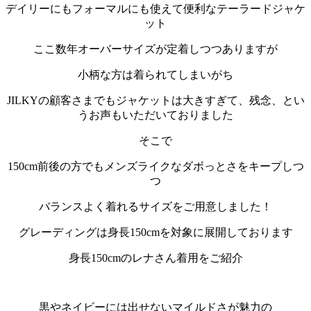
デイリーにもフォーマルにも使えて便利なテーラードジャケ
ット
ここ数年オーバーサイズが定着しつつありますが
小柄な方は着られてしまいがち
JILKYの顧客さまでもジャケットは大きすぎて、残念、とい
うお声もいただいておりました
そこで
150cm前後の方でもメンズライクなダボっとさをキープしつ
つ
バランスよく着れるサイズをご用意しました！
グレーディングは身長150cmを対象に展開しております
身長150cmのレナさん着用をご紹介
黒やネイビーには出せないマイルドさが魅力の