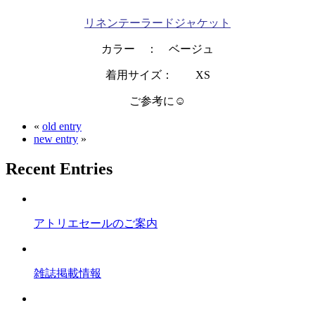
リネンテーラードジャケット
カラー ： ベージュ
着用サイズ： XS
ご参考に☺
«
old entry
new entry
»
Recent Entries
アトリエセールのご案内
雑誌掲載情報