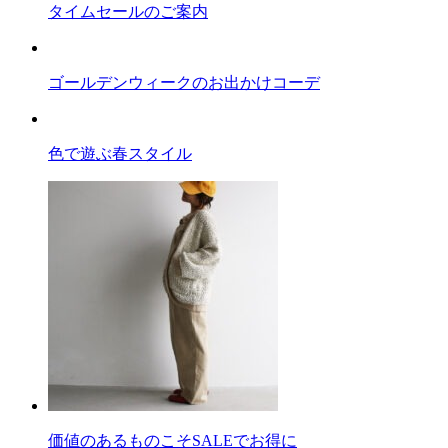
タイムセールのご案内
ゴールデンウィークのお出かけコーデ
色で遊ぶ春スタイル
価値のあるものこそSALEでお得に