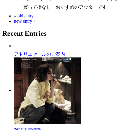
買って損なし おすすめのアウターです
«
old entry
new entry
»
Recent Entries
アトリエセールのご案内
雑誌掲載情報