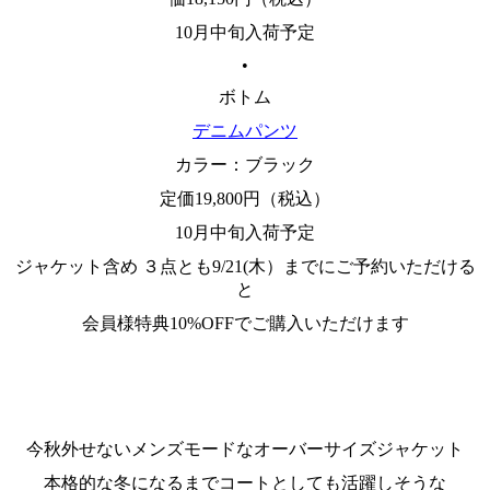
10月中旬入荷予定
•
ボトム
デニムパンツ
カラー：ブラック
定価19,800円（税込）
10月中旬入荷予定
ジャケット含め ３点とも9/21(木）までにご予約いただける
と
会員様特典10%OFFでご購入いただけます
今秋外せないメンズモードなオーバーサイズジャケット
本格的な冬になるまでコートとしても活躍しそうな