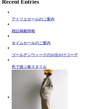
Recent Entries
アトリエセールのご案内
雑誌掲載情報
タイムセールのご案内
ゴールデンウィークのお出かけコーデ
色で遊ぶ春スタイル