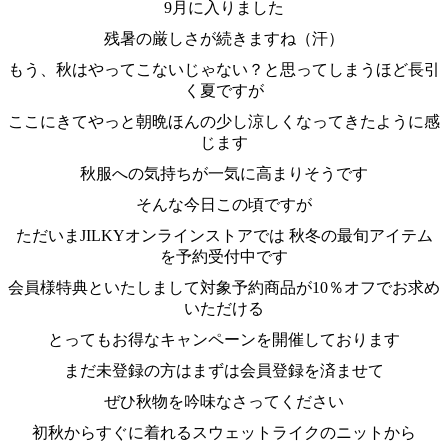
9月に入りました
残暑の厳しさが続きますね（汗）
もう、秋はやってこないじゃない？と思ってしまうほど長引
く夏ですが
ここにきてやっと朝晩ほんの少し涼しくなってきたように感
じます
秋服への気持ちが一気に高まりそうです
そんな今日この頃ですが
ただいまJILKYオンラインストアでは 秋冬の最旬アイテム
を予約受付中です
会員様特典といたしまして対象予約商品が10％オフでお求め
いただける
とってもお得なキャンペーンを開催しております
まだ未登録の方はまずは会員登録を済ませて
ぜひ秋物を吟味なさってください
初秋からすぐに着れるスウェットライクのニットから