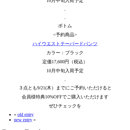
10月中旬入荷予定
.
.
ボトム
<予約商品>
ハイウエストテーパードパンツ
カラー：ブラック
定価17,600円（税込）
10月中旬入荷予定
.
３点とも9/21(木）までにご予約いただけると
会員様特典10%OFFでご購入いただけます
ぜひチェックを
«
old entry
new entry
»