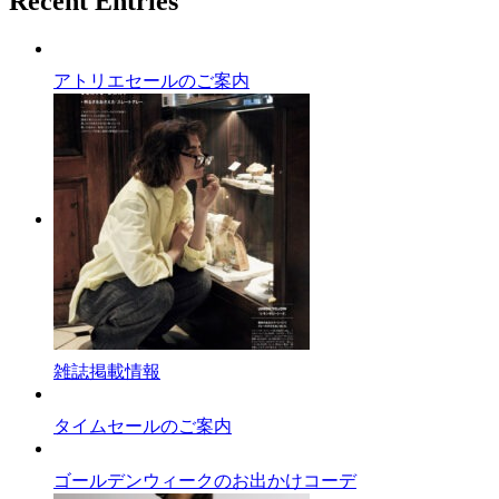
Recent Entries
アトリエセールのご案内
雑誌掲載情報
タイムセールのご案内
ゴールデンウィークのお出かけコーデ