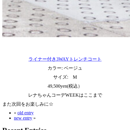
ライナー付き3WAYトレンチコート
カラー: ベージュ
サイズ: M
49,500yen(税込）
レナちゃんコーデWEEKはここまで
また次回をお楽しみに☆
«
old entry
new entry
»