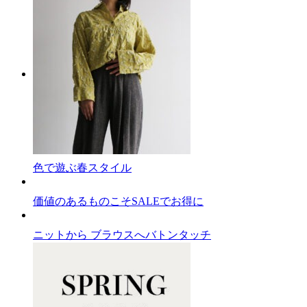
色で遊ぶ春スタイル
価値のあるものこそSALEでお得に
ニットから ブラウスへバトンタッチ