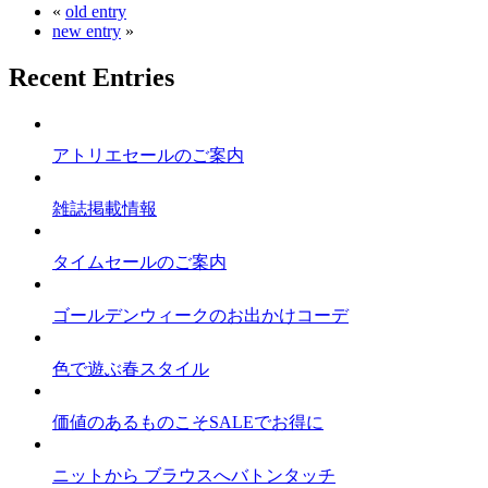
«
old entry
new entry
»
Recent Entries
アトリエセールのご案内
雑誌掲載情報
タイムセールのご案内
ゴールデンウィークのお出かけコーデ
色で遊ぶ春スタイル
価値のあるものこそSALEでお得に
ニットから ブラウスへバトンタッチ