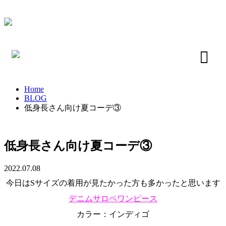
Home
BLOG
低身長さん向け夏コーデ③
低身長さん向け夏コーデ③
2022.07.08
今日はSサイズの着用が見たかった方も多かったと思います
デニムサロペワンピース
カラー：インディゴ