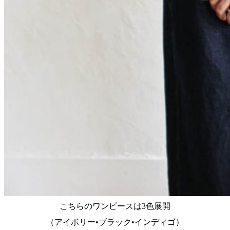
こちらのワンピースは3色展開
（アイボリー•ブラック•インディゴ）