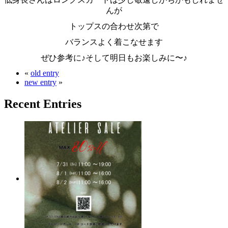
んが
トップスの合わせ次第で
バランスよく着こなせます
ぜひ参考に♪そして明日もお楽しみに〜♪
«
old entry
new entry
»
Recent Entries