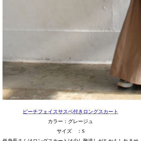
ピーチフェイスサスペ付きロングスカート
カラー：グレージュ
サイズ ：S
低身長さんはロングスカートは少し敬遠しがちかもしれませ