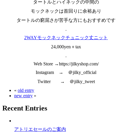
タートルとハイネックの中間の
モックネックは首回りに余裕あり
タートルの窮屈さが苦手な方にもおすすめです
.
2WAYモックネックチュニック丈ニット
24,000yen＋tax
.
Web Store →https://jilkyshop.com/
Instagram → ＠jilky_official
Twitter → ＠jilky_tweet
«
old entry
new entry
»
Recent Entries
アトリエセールのご案内