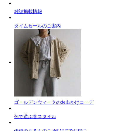
雑誌掲載情報
タイムセールのご案内
ゴールデンウィークのお出かけコーデ
色で遊ぶ春スタイル
価値のあるものこそSALEでお得に