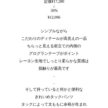
定価¥17,280
↓
30%
¥12,096
シンプルながら
こだわりのディテールが高見えの一品
ちらっと見える前立ての内側の
グログランテープがポイント
レーヨン生地でしっとり柔らかな質感は
肌触りが最高です
.
.
そして持っていると何かと便利な
きれいめタックパンツ
タックによって太ももに余裕が生まれ