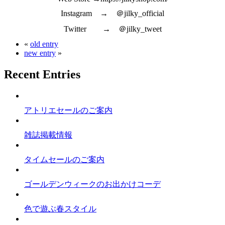
Instagram → ＠jilky_official
Twitter → ＠jilky_tweet
«
old entry
new entry
»
Recent Entries
アトリエセールのご案内
雑誌掲載情報
タイムセールのご案内
ゴールデンウィークのお出かけコーデ
色で遊ぶ春スタイル