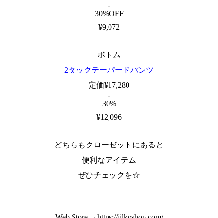
↓
30%OFF
¥9,072
.
ボトム
2タックテーパードパンツ
定価¥17,280
↓
30%
¥12,096
.
どちらもクローゼットにあると
便利なアイテム
ぜひチェックを☆
.
.
Web Store →https://jilkyshop.com/