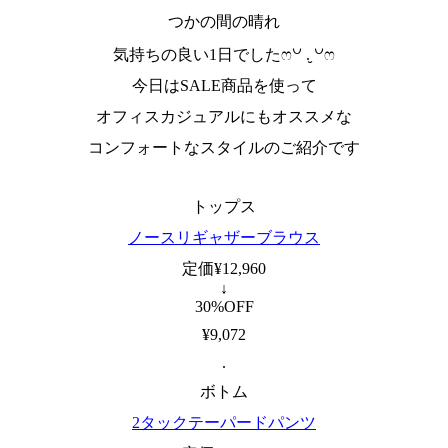
つかの間の晴れ
気持ちの良い1日でしたෆ꒡ .̮ ꒡ෆ
今日はSALE商品を使って
オフィスカジュアルにもオススメな
コンフォートなスタイルのご紹介です
トップス
ノースリギャザーブラウス
定価¥12,960
↓
30%OFF
¥9,072
.
ボトム
2タックテーパードパンツ